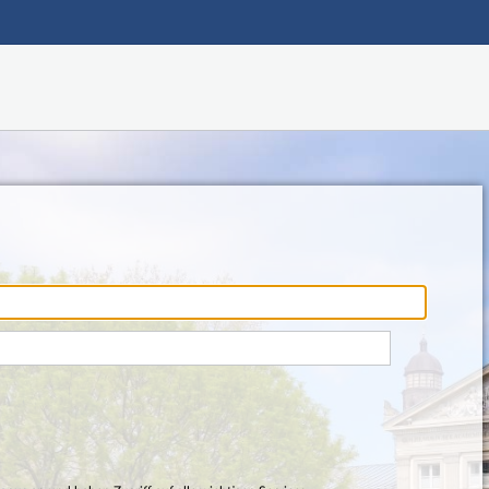
Hauptnavigation
Fußzeile