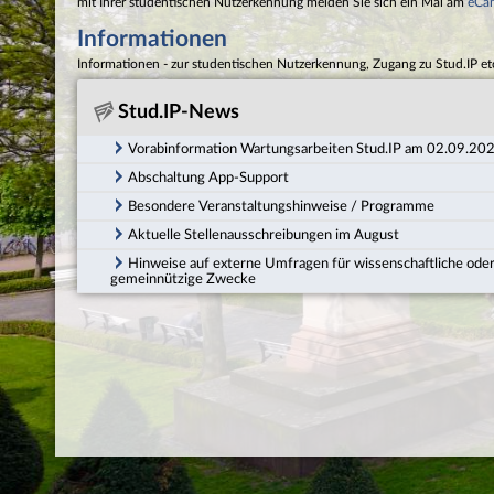
mit Ihrer studentischen Nutzerkennung melden Sie sich ein Mal am
eCa
Informationen
Informationen - zur studentischen Nutzerkennung, Zugang zu Stud.IP et
Stud.IP-News
Vorabinformation Wartungsarbeiten Stud.IP am 02.09.20
Abschaltung App-Support
Besondere Veranstaltungshinweise / Programme
Aktuelle Stellenausschreibungen im August
Hinweise auf externe Umfragen für wissenschaftliche ode
gemeinnützige Zwecke