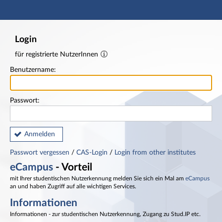
Hauptnavigation
Fußzeile
Login
für registrierte NutzerInnen
Benutzername:
Passwort:
Anmelden
Passwort vergessen
/
CAS-Login
/
Login from other institutes
eCampus
- Vorteil
mit Ihrer studentischen Nutzerkennung melden Sie sich ein Mal am
eCampus
an und haben Zugriff auf alle wichtigen Services.
Informationen
Informationen - zur studentischen Nutzerkennung, Zugang zu Stud.IP etc.