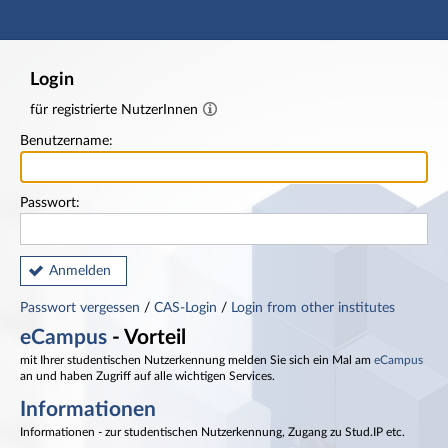
Hauptnavigation
Fußzeile
Login
für registrierte NutzerInnen
Benutzername:
Passwort:
Anmelden
Passwort vergessen
/
CAS-Login
/
Login from other institutes
eCampus
- Vorteil
mit Ihrer studentischen Nutzerkennung melden Sie sich ein Mal am
eCampus
an und haben Zugriff auf alle wichtigen Services.
Informationen
Informationen - zur studentischen Nutzerkennung, Zugang zu Stud.IP etc.