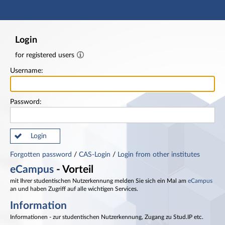
Main navigation
Footer
Login
for registered users
Username:
Password:
Login
Forgotten password
/
CAS-Login
/
Login from other institutes
eCampus
- Vorteil
mit Ihrer studentischen Nutzerkennung melden Sie sich ein Mal am
eCampus
an und haben Zugriff auf alle wichtigen Services.
Information
Informationen - zur studentischen Nutzerkennung, Zugang zu Stud.IP etc.