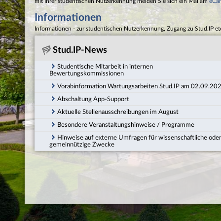
mit Ihrer studentischen Nutzerkennung melden Sie sich ein Mal am
eCa
Informationen
Informationen - zur studentischen Nutzerkennung, Zugang zu Stud.IP et
Stud.IP-News
Studentische Mitarbeit in internen
Bewertungskommissionen
Vorabinformation Wartungsarbeiten Stud.IP am 02.09.20
Abschaltung App-Support
Aktuelle Stellenausschreibungen im August
Besondere Veranstaltungshinweise / Programme
Hinweise auf externe Umfragen für wissenschaftliche ode
gemeinnützige Zwecke