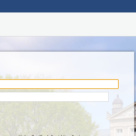
Hauptnavigation
Fußzeile