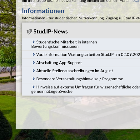
mit Ihrer studentischen Nutzerkennung melden Sie sich ein Mal am
eCa
Informationen
Informationen - zur studentischen Nutzerkennung, Zugang zu Stud.IP et
Stud.IP-News
Studentische Mitarbeit in internen
Bewertungskommissionen
Vorabinformation Wartungsarbeiten Stud.IP am 02.09.20
Abschaltung App-Support
Aktuelle Stellenausschreibungen im August
Besondere Veranstaltungshinweise / Programme
Hinweise auf externe Umfragen für wissenschaftliche ode
gemeinnützige Zwecke