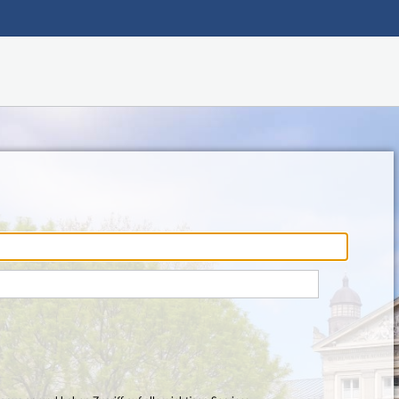
Hauptnavigation
Fußzeile