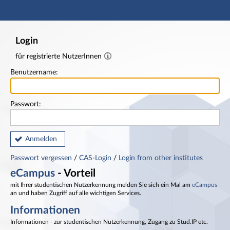
Hauptnavigation
Fußzeile
Login
für registrierte NutzerInnen
Benutzername:
Passwort:
Anmelden
Passwort vergessen
/
CAS-Login
/
Login from other institutes
eCampus
- Vorteil
mit Ihrer studentischen Nutzerkennung melden Sie sich ein Mal am
eCampus
an und haben Zugriff auf alle wichtigen Services.
Informationen
Informationen - zur studentischen Nutzerkennung, Zugang zu Stud.IP etc.