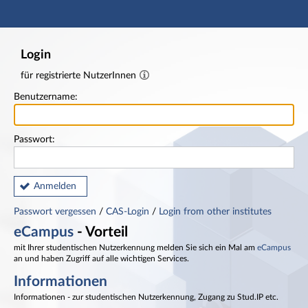
Hauptnavigation
Fußzeile
Login
für registrierte NutzerInnen
Benutzername:
Passwort:
Anmelden
Passwort vergessen
/
CAS-Login
/
Login from other institutes
eCampus
- Vorteil
mit Ihrer studentischen Nutzerkennung melden Sie sich ein Mal am
eCampus
an und haben Zugriff auf alle wichtigen Services.
Informationen
Informationen - zur studentischen Nutzerkennung, Zugang zu Stud.IP etc.