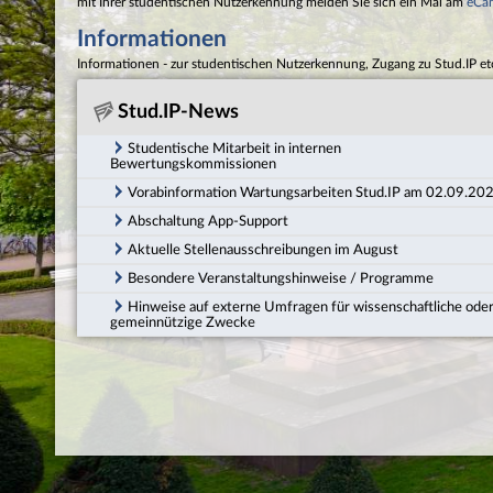
mit Ihrer studentischen Nutzerkennung melden Sie sich ein Mal am
eCa
Informationen
Informationen - zur studentischen Nutzerkennung, Zugang zu Stud.IP et
Stud.IP-News
Studentische Mitarbeit in internen
Bewertungskommissionen
Vorabinformation Wartungsarbeiten Stud.IP am 02.09.20
Abschaltung App-Support
Aktuelle Stellenausschreibungen im August
Besondere Veranstaltungshinweise / Programme
Hinweise auf externe Umfragen für wissenschaftliche ode
gemeinnützige Zwecke