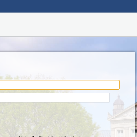
Hauptnavigation
Fußzeile