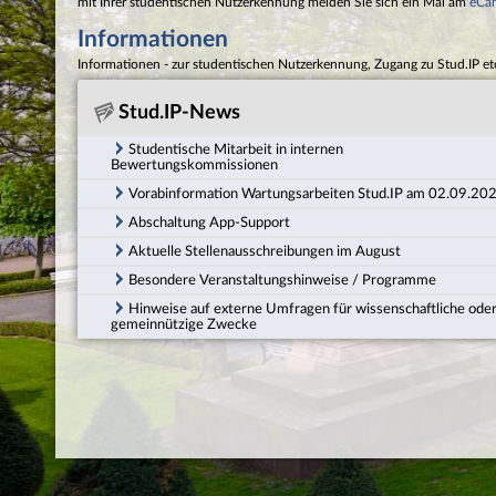
mit Ihrer studentischen Nutzerkennung melden Sie sich ein Mal am
eCa
Informationen
Informationen - zur studentischen Nutzerkennung, Zugang zu Stud.IP et
Stud.IP-News
Studentische Mitarbeit in internen
Bewertungskommissionen
Vorabinformation Wartungsarbeiten Stud.IP am 02.09.20
Abschaltung App-Support
Aktuelle Stellenausschreibungen im August
Besondere Veranstaltungshinweise / Programme
Hinweise auf externe Umfragen für wissenschaftliche ode
gemeinnützige Zwecke