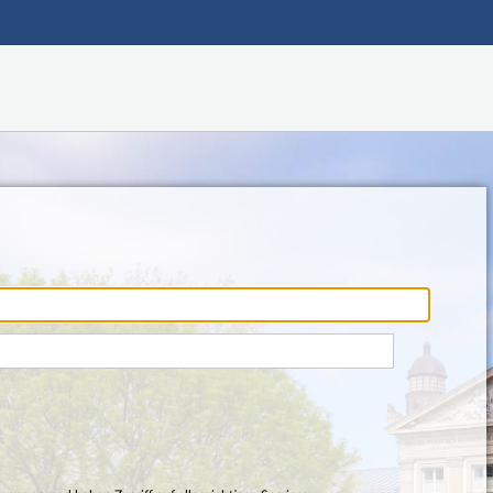
Hauptnavigation
Fußzeile