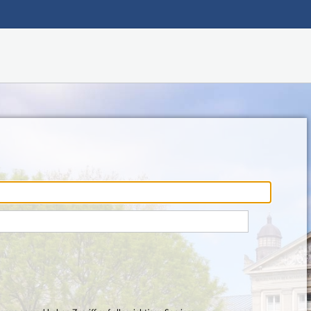
Hauptnavigation
Fußzeile