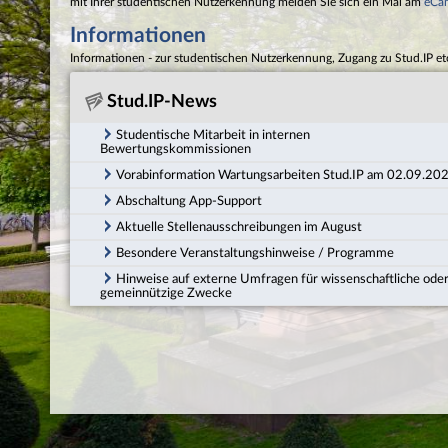
mit Ihrer studentischen Nutzerkennung melden Sie sich ein Mal am
eCa
Informationen
Informationen - zur studentischen Nutzerkennung, Zugang zu Stud.IP et
Stud.IP-News
Studentische Mitarbeit in internen
Bewertungskommissionen
Vorabinformation Wartungsarbeiten Stud.IP am 02.09.20
Abschaltung App-Support
Aktuelle Stellenausschreibungen im August
Besondere Veranstaltungshinweise / Programme
Hinweise auf externe Umfragen für wissenschaftliche ode
gemeinnützige Zwecke