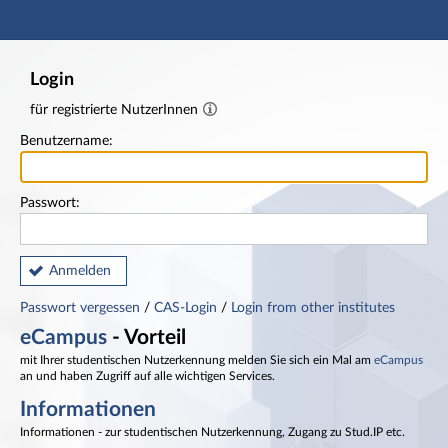
Hauptnavigation
Fußzeile
Login
für registrierte NutzerInnen
Benutzername:
Passwort:
Anmelden
Passwort vergessen
/
CAS-Login
/
Login from other institutes
eCampus
- Vorteil
mit Ihrer studentischen Nutzerkennung melden Sie sich ein Mal am
eCampus
an und haben Zugriff auf alle wichtigen Services.
Informationen
Informationen - zur studentischen Nutzerkennung, Zugang zu Stud.IP etc.