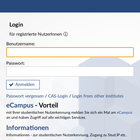
Hauptnavigation
Fußzeile
Login
für registrierte NutzerInnen
Benutzername:
Passwort:
Anmelden
Passwort vergessen
/
CAS-Login
/
Login from other institutes
eCampus
- Vorteil
mit Ihrer studentischen Nutzerkennung melden Sie sich ein Mal am
eCampus
an und haben Zugriff auf alle wichtigen Services.
Informationen
Informationen - zur studentischen Nutzerkennung, Zugang zu Stud.IP etc.