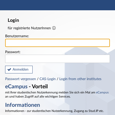
Hauptnavigation
Fußzeile
Login
für registrierte NutzerInnen
Benutzername:
Passwort:
Anmelden
Passwort vergessen
/
CAS-Login
/
Login from other institutes
eCampus
- Vorteil
mit Ihrer studentischen Nutzerkennung melden Sie sich ein Mal am
eCampus
an und haben Zugriff auf alle wichtigen Services.
Informationen
Informationen - zur studentischen Nutzerkennung, Zugang zu Stud.IP etc.