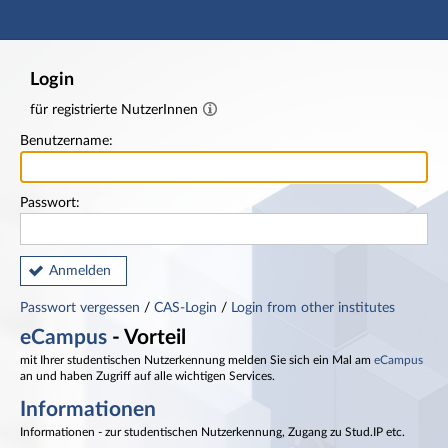
Hauptnavigation
Fußzeile
Login
für registrierte NutzerInnen
Benutzername:
Passwort:
Anmelden
Passwort vergessen
/
CAS-Login
/
Login from other institutes
eCampus
- Vorteil
mit Ihrer studentischen Nutzerkennung melden Sie sich ein Mal am
eCampus
an und haben Zugriff auf alle wichtigen Services.
Informationen
Informationen - zur studentischen Nutzerkennung, Zugang zu Stud.IP etc.