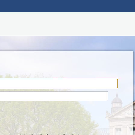
Hauptnavigation
Fußzeile