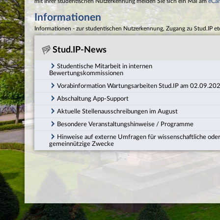
mit Ihrer studentischen Nutzerkennung melden Sie sich ein Mal am
eCa
Informationen
Informationen - zur studentischen Nutzerkennung, Zugang zu Stud.IP et
Stud.IP-News
Studentische Mitarbeit in internen
Bewertungskommissionen
Vorabinformation Wartungsarbeiten Stud.IP am 02.09.20
Abschaltung App-Support
Aktuelle Stellenausschreibungen im August
Besondere Veranstaltungshinweise / Programme
Hinweise auf externe Umfragen für wissenschaftliche ode
gemeinnützige Zwecke