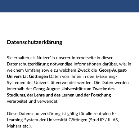
Hauptnavigation
Zweite Navigationsebene
Dritte Navigationsebene
Hauptinhalt
Fußzeile
Impressum
Datenschutzerklärung
Sie erhalten als Nutzer*in unserer Internetseite in dieser
Datenschutzerklärung notwendige Informationen darüber, wie, in
welchem Umfang sowie zu welchem Zweck die
Georg-August-
Universität Göttingen
Daten von Ihnen in den E-Learning-
Systemen der Universität verwendet werden. Die Daten werden
innerhalb der
Georg-August-Universität zum Zwecke des
Studiums, der Lehre und des Lernen und der Forschung
verarbeitet und verwendet.
Diese Datenschutzerklärung ist gültig für alle zentralen E-
Learning-System der Universität Göttingen (Stud.IP / ILIAS,
Mahara etc.).