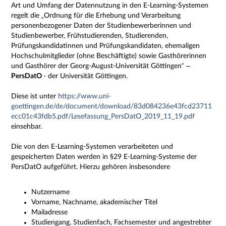
Art und Umfang der Datennutzung in den E-Learning-Systemen
regelt die „Ordnung für die Erhebung und Verarbeitung
personenbezogener Daten der Studienbewerberinnen und
Studienbewerber, Frühstudierenden, Studierenden,
Prüfungskandidatinnen und Prüfungskandidaten, ehemaligen
Hochschulmitglieder (ohne Beschäftigte) sowie Gasthörerinnen
und Gasthörer der Georg-August-Universität Göttingen“ –
PersDatO
- der Universität Göttingen.
Diese ist unter
https://www.uni-
goettingen.de/de/document/download/83d084236e43fcd23711
ecc01c43fdb5.pdf/Lesefassung_PersDatO_2019_11_19.pdf
einsehbar.
Die von den E-Learning-Systemen verarbeiteten und
gespeicherten Daten werden in §29 E-Learning-Systeme der
PersDatO aufgeführt. Hierzu gehören insbesondere
Nutzername
Vorname, Nachname, akademischer Titel
Mailadresse
Studiengang, Studienfach, Fachsemester und angestrebter