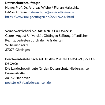
Datenschutzbeauftragte
Name: Prof. Dr. Andreas Wiebe / Florian Halaschka
E-Mail-Adresse:
datenschutz@uni-goettingen.de
https://www.uni-goettingen.de/de/576209.html
Verantwortlicher i.S.d. Art. 4 Nr. 7 EU-DSGVO:
Georg- August-Universität Göttingen Stiftung öffentlichen
Rechts, vertreten durch den Präsidenten
Wilhelmsplatz 1
37073 Göttingen
Beschwerdestelle nach Art. 13 Abs. 2 lit. d) EU-DSGVO, 77 EU-
DSGVO:
Die Landesbeauftragte für den Datenschutz Niedersachsen
Prinzenstraße 5
30159 Hannover
poststelle@lfd.niedersachsen.de