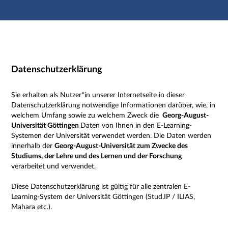
Hauptnavigation
Zweite Navigationsebene
Dritte Navigationsebene
Hauptinhalt
Fußzeile
Impressum
Datenschutzerklärung
Sie erhalten als Nutzer*in unserer Internetseite in dieser
Datenschutzerklärung notwendige Informationen darüber, wie, in
welchem Umfang sowie zu welchem Zweck die
Georg-August-
Universität Göttingen
Daten von Ihnen in den E-Learning-
Systemen der Universität verwendet werden. Die Daten werden
innerhalb der
Georg-August-Universität zum Zwecke des
Studiums, der Lehre und des Lernen und der Forschung
verarbeitet und verwendet.
Diese Datenschutzerklärung ist gültig für alle zentralen E-
Learning-System der Universität Göttingen (Stud.IP / ILIAS,
Mahara etc.).