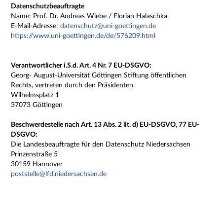
Datenschutzbeauftragte
Name: Prof. Dr. Andreas Wiebe / Florian Halaschka
E-Mail-Adresse:
datenschutz@uni-goettingen.de
https://www.uni-goettingen.de/de/576209.html
Verantwortlicher i.S.d. Art. 4 Nr. 7 EU-DSGVO:
Georg- August-Universität Göttingen Stiftung öffentlichen
Rechts, vertreten durch den Präsidenten
Wilhelmsplatz 1
37073 Göttingen
Beschwerdestelle nach Art. 13 Abs. 2 lit. d) EU-DSGVO, 77 EU-
DSGVO:
Die Landesbeauftragte für den Datenschutz Niedersachsen
Prinzenstraße 5
30159 Hannover
poststelle@lfd.niedersachsen.de