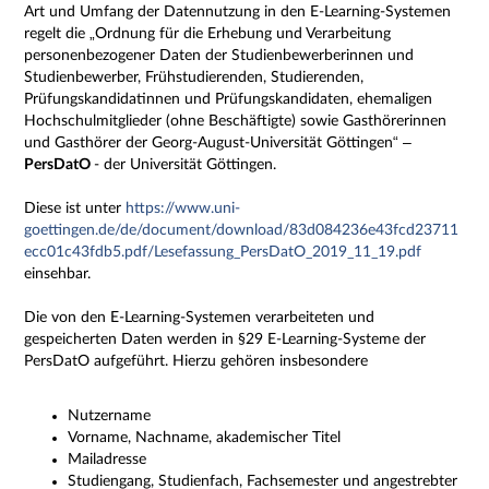
Art und Umfang der Datennutzung in den E-Learning-Systemen
regelt die „Ordnung für die Erhebung und Verarbeitung
personenbezogener Daten der Studienbewerberinnen und
Studienbewerber, Frühstudierenden, Studierenden,
Prüfungskandidatinnen und Prüfungskandidaten, ehemaligen
Hochschulmitglieder (ohne Beschäftigte) sowie Gasthörerinnen
und Gasthörer der Georg-August-Universität Göttingen“ –
PersDatO
- der Universität Göttingen.
Diese ist unter
https://www.uni-
goettingen.de/de/document/download/83d084236e43fcd23711
ecc01c43fdb5.pdf/Lesefassung_PersDatO_2019_11_19.pdf
einsehbar.
Die von den E-Learning-Systemen verarbeiteten und
gespeicherten Daten werden in §29 E-Learning-Systeme der
PersDatO aufgeführt. Hierzu gehören insbesondere
Nutzername
Vorname, Nachname, akademischer Titel
Mailadresse
Studiengang, Studienfach, Fachsemester und angestrebter