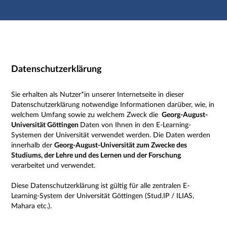
Hauptnavigation
Zweite Navigationsebene
Dritte Navigationsebene
Hauptinhalt
Fußzeile
Impressum
Datenschutzerklärung
Sie erhalten als Nutzer*in unserer Internetseite in dieser
Datenschutzerklärung notwendige Informationen darüber, wie, in
welchem Umfang sowie zu welchem Zweck die
Georg-August-
Universität Göttingen
Daten von Ihnen in den E-Learning-
Systemen der Universität verwendet werden. Die Daten werden
innerhalb der
Georg-August-Universität zum Zwecke des
Studiums, der Lehre und des Lernen und der Forschung
verarbeitet und verwendet.
Diese Datenschutzerklärung ist gültig für alle zentralen E-
Learning-System der Universität Göttingen (Stud.IP / ILIAS,
Mahara etc.).