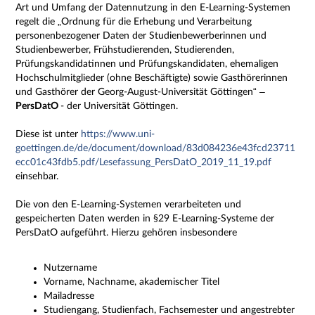
Art und Umfang der Datennutzung in den E-Learning-Systemen
regelt die „Ordnung für die Erhebung und Verarbeitung
personenbezogener Daten der Studienbewerberinnen und
Studienbewerber, Frühstudierenden, Studierenden,
Prüfungskandidatinnen und Prüfungskandidaten, ehemaligen
Hochschulmitglieder (ohne Beschäftigte) sowie Gasthörerinnen
und Gasthörer der Georg-August-Universität Göttingen“ –
PersDatO
- der Universität Göttingen.
Diese ist unter
https://www.uni-
goettingen.de/de/document/download/83d084236e43fcd23711
ecc01c43fdb5.pdf/Lesefassung_PersDatO_2019_11_19.pdf
einsehbar.
Die von den E-Learning-Systemen verarbeiteten und
gespeicherten Daten werden in §29 E-Learning-Systeme der
PersDatO aufgeführt. Hierzu gehören insbesondere
Nutzername
Vorname, Nachname, akademischer Titel
Mailadresse
Studiengang, Studienfach, Fachsemester und angestrebter