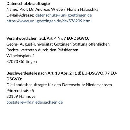
Datenschutzbeauftragte
Name: Prof. Dr. Andreas Wiebe / Florian Halaschka
E-Mail-Adresse:
datenschutz@uni-goettingen.de
https://www.uni-goettingen.de/de/576209.html
Verantwortlicher i.S.d. Art. 4 Nr. 7 EU-DSGVO:
Georg- August-Universität Göttingen Stiftung öffentlichen
Rechts, vertreten durch den Präsidenten
Wilhelmsplatz 1
37073 Göttingen
Beschwerdestelle nach Art. 13 Abs. 2 lit. d) EU-DSGVO, 77 EU-
DSGVO:
Die Landesbeauftragte für den Datenschutz Niedersachsen
Prinzenstraße 5
30159 Hannover
poststelle@lfd.niedersachsen.de