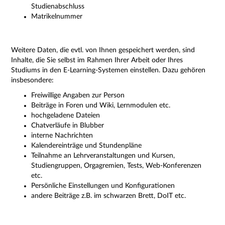
Studienabschluss
Matrikelnummer
Weitere Daten, die evtl. von Ihnen gespeichert werden, sind
Inhalte, die Sie selbst im Rahmen Ihrer Arbeit oder Ihres
Studiums in den E-Learning-Systemen einstellen. Dazu gehören
insbesondere:
Freiwillige Angaben zur Person
Beiträge in Foren und Wiki, Lernmodulen etc.
hochgeladene Dateien
Chatverläufe in Blubber
interne Nachrichten
Kalendereinträge und Stundenpläne
Teilnahme an Lehrveranstaltungen und Kursen,
Studiengruppen, Orgagremien, Tests, Web-Konferenzen
etc.
Persönliche Einstellungen und Konfigurationen
andere Beiträge z.B. im schwarzen Brett, DoIT etc.