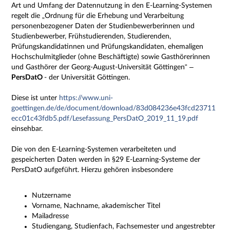
Art und Umfang der Datennutzung in den E-Learning-Systemen
regelt die „Ordnung für die Erhebung und Verarbeitung
personenbezogener Daten der Studienbewerberinnen und
Studienbewerber, Frühstudierenden, Studierenden,
Prüfungskandidatinnen und Prüfungskandidaten, ehemaligen
Hochschulmitglieder (ohne Beschäftigte) sowie Gasthörerinnen
und Gasthörer der Georg-August-Universität Göttingen“ –
PersDatO
- der Universität Göttingen.
Diese ist unter
https://www.uni-
goettingen.de/de/document/download/83d084236e43fcd23711
ecc01c43fdb5.pdf/Lesefassung_PersDatO_2019_11_19.pdf
einsehbar.
Die von den E-Learning-Systemen verarbeiteten und
gespeicherten Daten werden in §29 E-Learning-Systeme der
PersDatO aufgeführt. Hierzu gehören insbesondere
Nutzername
Vorname, Nachname, akademischer Titel
Mailadresse
Studiengang, Studienfach, Fachsemester und angestrebter