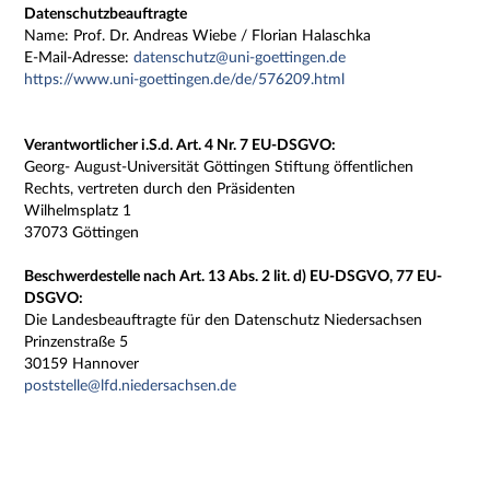
Datenschutzbeauftragte
Name: Prof. Dr. Andreas Wiebe / Florian Halaschka
E-Mail-Adresse:
datenschutz@uni-goettingen.de
https://www.uni-goettingen.de/de/576209.html
Verantwortlicher i.S.d. Art. 4 Nr. 7 EU-DSGVO:
Georg- August-Universität Göttingen Stiftung öffentlichen
Rechts, vertreten durch den Präsidenten
Wilhelmsplatz 1
37073 Göttingen
Beschwerdestelle nach Art. 13 Abs. 2 lit. d) EU-DSGVO, 77 EU-
DSGVO:
Die Landesbeauftragte für den Datenschutz Niedersachsen
Prinzenstraße 5
30159 Hannover
poststelle@lfd.niedersachsen.de