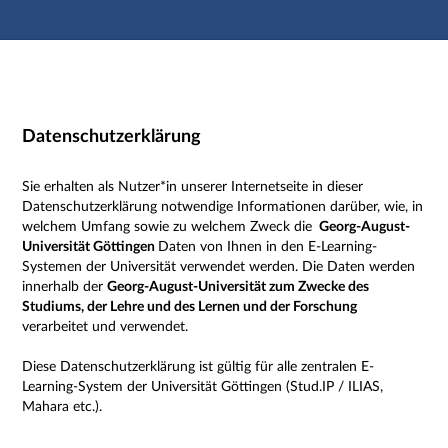
Main navigation
Secondary navigation layer
Third navigation layer
Main content
Footer
Legal information
Datenschutzerklärung
Sie erhalten als Nutzer*in unserer Internetseite in dieser
Datenschutzerklärung notwendige Informationen darüber, wie, in
welchem Umfang sowie zu welchem Zweck die
Georg-August-
Universität Göttingen
Daten von Ihnen in den E-Learning-
Systemen der Universität verwendet werden. Die Daten werden
innerhalb der
Georg-August-Universität zum Zwecke des
Studiums, der Lehre und des Lernen und der Forschung
verarbeitet und verwendet.
Diese Datenschutzerklärung ist gültig für alle zentralen E-
Learning-System der Universität Göttingen (Stud.IP / ILIAS,
Mahara etc.).