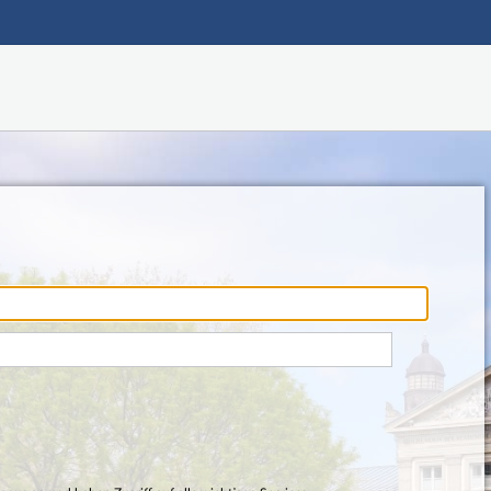
Hauptnavigation
Fußzeile