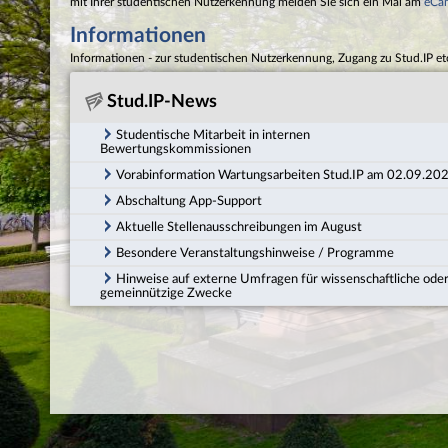
mit Ihrer studentischen Nutzerkennung melden Sie sich ein Mal am
eCa
Informationen
Informationen - zur studentischen Nutzerkennung, Zugang zu Stud.IP et
Stud.IP-News
Studentische Mitarbeit in internen
Bewertungskommissionen
Vorabinformation Wartungsarbeiten Stud.IP am 02.09.20
Abschaltung App-Support
Aktuelle Stellenausschreibungen im August
Besondere Veranstaltungshinweise / Programme
Hinweise auf externe Umfragen für wissenschaftliche ode
gemeinnützige Zwecke