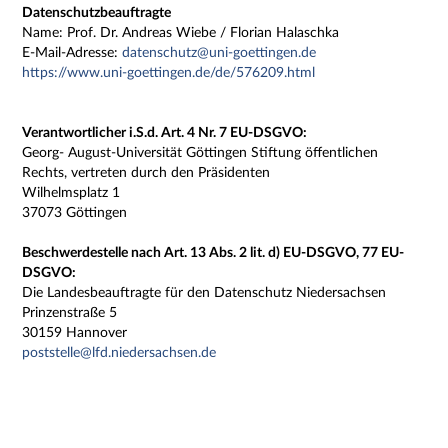
Datenschutzbeauftragte
Name: Prof. Dr. Andreas Wiebe / Florian Halaschka
E-Mail-Adresse:
datenschutz@uni-goettingen.de
https://www.uni-goettingen.de/de/576209.html
Verantwortlicher i.S.d. Art. 4 Nr. 7 EU-DSGVO:
Georg- August-Universität Göttingen Stiftung öffentlichen
Rechts, vertreten durch den Präsidenten
Wilhelmsplatz 1
37073 Göttingen
Beschwerdestelle nach Art. 13 Abs. 2 lit. d) EU-DSGVO, 77 EU-
DSGVO:
Die Landesbeauftragte für den Datenschutz Niedersachsen
Prinzenstraße 5
30159 Hannover
poststelle@lfd.niedersachsen.de