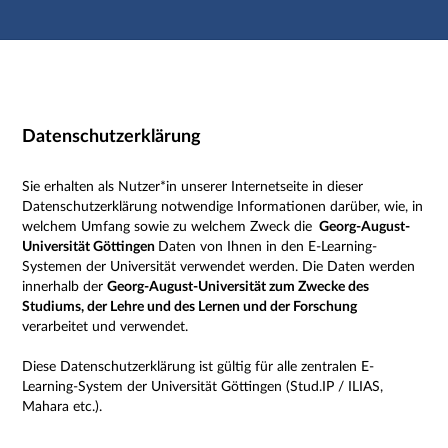
Hauptnavigation
Zweite Navigationsebene
Dritte Navigationsebene
Hauptinhalt
Fußzeile
Impressum
Datenschutzerklärung
Sie erhalten als Nutzer*in unserer Internetseite in dieser
Datenschutzerklärung notwendige Informationen darüber, wie, in
welchem Umfang sowie zu welchem Zweck die
Georg-August-
Universität Göttingen
Daten von Ihnen in den E-Learning-
Systemen der Universität verwendet werden. Die Daten werden
innerhalb der
Georg-August-Universität zum Zwecke des
Studiums, der Lehre und des Lernen und der Forschung
verarbeitet und verwendet.
Diese Datenschutzerklärung ist gültig für alle zentralen E-
Learning-System der Universität Göttingen (Stud.IP / ILIAS,
Mahara etc.).