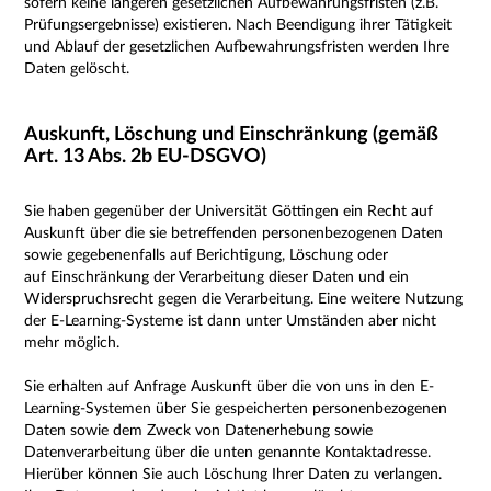
sofern keine längeren gesetzlichen Aufbewahrungsfristen (z.B.
Prüfungsergebnisse) existieren. Nach Beendigung ihrer Tätigkeit
und Ablauf der gesetzlichen Aufbewahrungsfristen werden Ihre
Daten gelöscht.
Auskunft, Löschung und Einschränkung (gemäß
Art. 13 Abs. 2b EU-DSGVO)
Sie haben gegenüber der Universität Göttingen ein Recht auf
Auskunft über die sie betreffenden personenbezogenen Daten
sowie gegebenenfalls auf Berichtigung, Löschung oder
auf Einschränkung der Verarbeitung dieser Daten und ein
Widerspruchsrecht gegen die Verarbeitung.
Eine weitere Nutzung
der E-Learning-Systeme ist dann unter Umständen aber nicht
mehr möglich.
Sie erhalten auf Anfrage Auskunft über die von uns in den E-
Learning-Systemen über Sie gespeicherten personenbezogenen
Daten sowie dem Zweck von Datenerhebung sowie
Datenverarbeitung über die unten genannte Kontaktadresse.
Hierüber können Sie auch L
öschung Ihrer Daten zu verlangen.