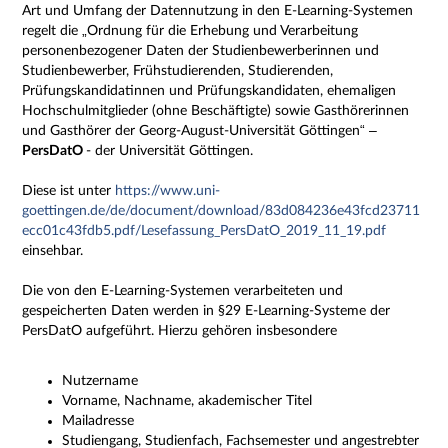
Art und Umfang der Datennutzung in den E-Learning-Systemen
regelt die „Ordnung für die Erhebung und Verarbeitung
personenbezogener Daten der Studienbewerberinnen und
Studienbewerber, Frühstudierenden, Studierenden,
Prüfungskandidatinnen und Prüfungskandidaten, ehemaligen
Hochschulmitglieder (ohne Beschäftigte) sowie Gasthörerinnen
und Gasthörer der Georg-August-Universität Göttingen“ –
PersDatO
- der Universität Göttingen.
Diese ist unter
https://www.uni-
goettingen.de/de/document/download/83d084236e43fcd23711
ecc01c43fdb5.pdf/Lesefassung_PersDatO_2019_11_19.pdf
einsehbar.
Die von den E-Learning-Systemen verarbeiteten und
gespeicherten Daten werden in §29 E-Learning-Systeme der
PersDatO aufgeführt. Hierzu gehören insbesondere
Nutzername
Vorname, Nachname, akademischer Titel
Mailadresse
Studiengang, Studienfach, Fachsemester und angestrebter