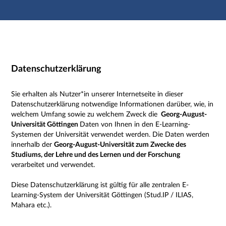
Hauptnavigation
Zweite Navigationsebene
Dritte Navigationsebene
Hauptinhalt
Fußzeile
Impressum
Datenschutzerklärung
Sie erhalten als Nutzer*in unserer Internetseite in dieser
Datenschutzerklärung notwendige Informationen darüber, wie, in
welchem Umfang sowie zu welchem Zweck die
Georg-August-
Universität Göttingen
Daten von Ihnen in den E-Learning-
Systemen der Universität verwendet werden. Die Daten werden
innerhalb der
Georg-August-Universität zum Zwecke des
Studiums, der Lehre und des Lernen und der Forschung
verarbeitet und verwendet.
Diese Datenschutzerklärung ist gültig für alle zentralen E-
Learning-System der Universität Göttingen (Stud.IP / ILIAS,
Mahara etc.).