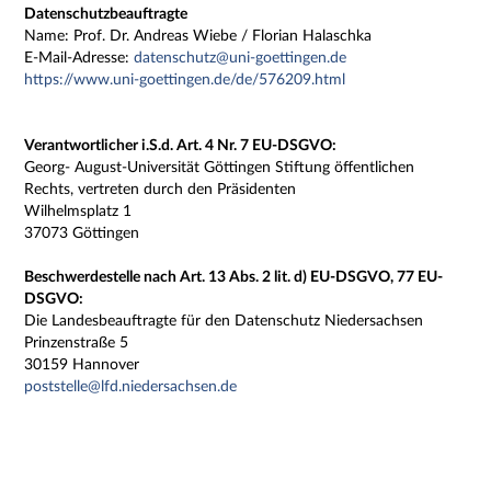
Datenschutzbeauftragte
Name: Prof. Dr. Andreas Wiebe / Florian Halaschka
E-Mail-Adresse:
datenschutz@uni-goettingen.de
https://www.uni-goettingen.de/de/576209.html
Verantwortlicher i.S.d. Art. 4 Nr. 7 EU-DSGVO:
Georg- August-Universität Göttingen Stiftung öffentlichen
Rechts, vertreten durch den Präsidenten
Wilhelmsplatz 1
37073 Göttingen
Beschwerdestelle nach Art. 13 Abs. 2 lit. d) EU-DSGVO, 77 EU-
DSGVO:
Die Landesbeauftragte für den Datenschutz Niedersachsen
Prinzenstraße 5
30159 Hannover
poststelle@lfd.niedersachsen.de