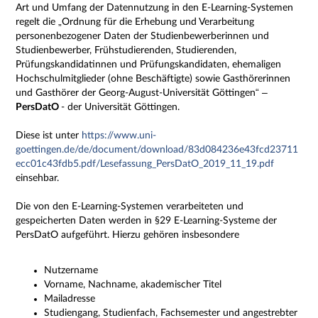
Art und Umfang der Datennutzung in den E-Learning-Systemen
regelt die „Ordnung für die Erhebung und Verarbeitung
personenbezogener Daten der Studienbewerberinnen und
Studienbewerber, Frühstudierenden, Studierenden,
Prüfungskandidatinnen und Prüfungskandidaten, ehemaligen
Hochschulmitglieder (ohne Beschäftigte) sowie Gasthörerinnen
und Gasthörer der Georg-August-Universität Göttingen“ –
PersDatO
- der Universität Göttingen.
Diese ist unter
https://www.uni-
goettingen.de/de/document/download/83d084236e43fcd23711
ecc01c43fdb5.pdf/Lesefassung_PersDatO_2019_11_19.pdf
einsehbar.
Die von den E-Learning-Systemen verarbeiteten und
gespeicherten Daten werden in §29 E-Learning-Systeme der
PersDatO aufgeführt. Hierzu gehören insbesondere
Nutzername
Vorname, Nachname, akademischer Titel
Mailadresse
Studiengang, Studienfach, Fachsemester und angestrebter