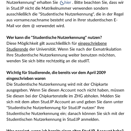
Nutzerkennung" erhalten Sie
hier
. Bitte beachten Sie, dass wir
in Stud.IP nicht die Matrikelnummer verwenden sondern
ausschließlich die "Studentische Nutzerkennung", die in der Regel
aus vorname.nachname besteht und in Ihrer studentischen E-
Mail vor dem @ verwendet wird.
Wer kann die "Studentische Nutzerkennung" nutzen?
Diese Möglichkeit gilt ausschließlich für
eingeschriebene
Studierende
der Universität. Wenn Sie nach der Exmatrikulation
Ihre Studentische Nutzerkennung weiter benutzen möchten,
wenden Sie sich bitte rechtzeitig an die studIT.
Wichtig für Studierende, die bereits vor dem April 2009
eingeschrieben waren
Die Studentische Nutzerkennung wird mit der Chipkarte
ausgegeben. Wenn Sie diesen Account noch nicht haben, müssen
Sie diesen bei der Chipkartenstelle im ZHG abholen. Melden Sie
sich mit dem alten Stud.IP Account an und geben Sie dann unter
"Studentische Nutzerkennung für Stud.IP nutzen" Ihre
Studentische Nutzerkennung ein; danach können Sie sich mit der
Studentischen Nutzerkennung in Stud.IP anmelden.