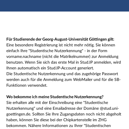
Hauptnavigation
Zweite Navigationsebene
Dritte Navigationsebene
Hauptinhalt
Fußzeile
Impressum
Für Studierende der Georg-August-Universität Göttingen gilt:
Eine besondere Registrierung ist nicht mehr nötig. Sie können
einfach Ihre "Studentische Nutzerkennung" - in der Form
vorname.nachname (nicht die Matrikelnummer) zur Anmeldung
benutzen. Wenn Sie sich das erste Mal in Stud.IP anmelden, wird
Ihnen automatisch ein Stud.IP-Account generiert.
Die Studentische Nutzerkennung und das zugehörige Passwort
werden auch für die Anmeldung zum WebMailer und für die SB-
Funktionen verwendet.
Wo bekomme ich meine Studentische Nutzerkennung?
Sie erhalten alle mit der Einschreibung eine "Studentische
Nutzerkennung" und eine Emailadresse der Domäne @stud.uni-
goettingen.de. Sollten Sie Ihre Zugangsdaten noch nicht abgeholt
haben, können Sie diese bei der Chipkartenstelle im ZHG
bekommen. Nähere Informationen zu Ihrer "Studentischen