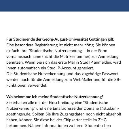
Hauptnavigation
Zweite Navigationsebene
Dritte Navigationsebene
Hauptinhalt
Fußzeile
Impressum
Für Studierende der Georg-August-Universität Göttingen gilt:
Eine besondere Registrierung ist nicht mehr nötig. Sie können
einfach Ihre "Studentische Nutzerkennung" - in der Form
vorname.nachname (nicht die Matrikelnummer) zur Anmeldung
benutzen. Wenn Sie sich das erste Mal in Stud.IP anmelden, wird
Ihnen automatisch ein Stud.IP-Account generiert.
Die Studentische Nutzerkennung und das zugehörige Passwort
werden auch für die Anmeldung zum WebMailer und für die SB-
Funktionen verwendet.
Wo bekomme ich meine Studentische Nutzerkennung?
Sie erhalten alle mit der Einschreibung eine "Studentische
Nutzerkennung" und eine Emailadresse der Domäne @stud.uni-
goettingen.de. Sollten Sie Ihre Zugangsdaten noch nicht abgeholt
haben, können Sie diese bei der Chipkartenstelle im ZHG
bekommen. Nähere Informationen zu Ihrer "Studentischen