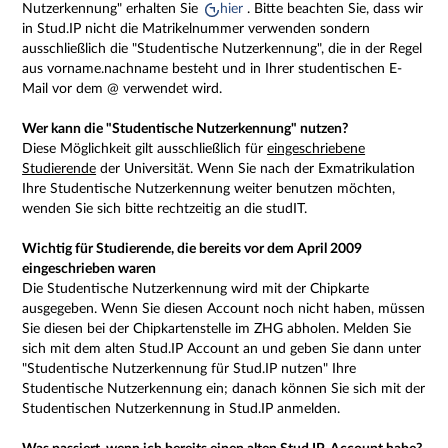
Nutzerkennung" erhalten Sie
hier
. Bitte beachten Sie, dass wir
in Stud.IP nicht die Matrikelnummer verwenden sondern
ausschließlich die "Studentische Nutzerkennung", die in der Regel
aus vorname.nachname besteht und in Ihrer studentischen E-
Mail vor dem @ verwendet wird.
Wer kann die "Studentische Nutzerkennung" nutzen?
Diese Möglichkeit gilt ausschließlich für
eingeschriebene
Studierende
der Universität. Wenn Sie nach der Exmatrikulation
Ihre Studentische Nutzerkennung weiter benutzen möchten,
wenden Sie sich bitte rechtzeitig an die studIT.
Wichtig für Studierende, die bereits vor dem April 2009
eingeschrieben waren
Die Studentische Nutzerkennung wird mit der Chipkarte
ausgegeben. Wenn Sie diesen Account noch nicht haben, müssen
Sie diesen bei der Chipkartenstelle im ZHG abholen. Melden Sie
sich mit dem alten Stud.IP Account an und geben Sie dann unter
"Studentische Nutzerkennung für Stud.IP nutzen" Ihre
Studentische Nutzerkennung ein; danach können Sie sich mit der
Studentischen Nutzerkennung in Stud.IP anmelden.