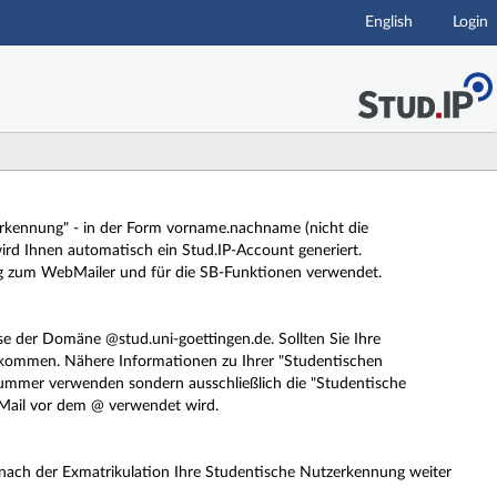
English
Login
zerkennung" - in der Form vorname.nachname (nicht die
rd Ihnen automatisch ein Stud.IP-Account generiert.
g zum WebMailer und für die SB-Funktionen verwendet.
se der Domäne @stud.uni-goettingen.de. Sollten Sie Ihre
ekommen. Nähere Informationen zu Ihrer "Studentischen
elnummer verwenden sondern ausschließlich die "Studentische
-Mail vor dem @ verwendet wird.
 nach der Exmatrikulation Ihre Studentische Nutzerkennung weiter