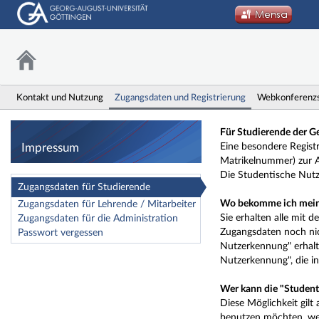
Kontakt und Nutzung
Zugangsdaten und Registrierung
Webkonferenz
Impressum
Für Studierende der Ge
Impressum
Eine besondere Regist
Matrikelnummer) zur A
Die Studentische Nut
Zugangsdaten für Studierende
Wo bekomme ich mein
Zugangsdaten für Lehrende / Mitarbeiter
Sie erhalten alle mit 
Zugangsdaten für die Administration
Zugangsdaten noch nic
Passwort vergessen
Nutzerkennung" erhal
Nutzerkennung", die i
Wer kann die "Studen
Diese Möglichkeit gilt 
benutzen möchten, wend