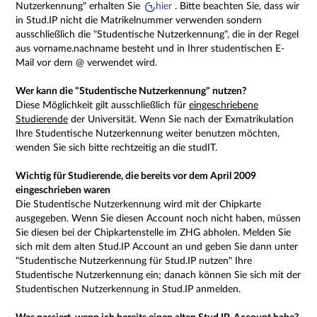
Nutzerkennung" erhalten Sie
hier
. Bitte beachten Sie, dass wir
in Stud.IP nicht die Matrikelnummer verwenden sondern
ausschließlich die "Studentische Nutzerkennung", die in der Regel
aus vorname.nachname besteht und in Ihrer studentischen E-
Mail vor dem @ verwendet wird.
Wer kann die "Studentische Nutzerkennung" nutzen?
Diese Möglichkeit gilt ausschließlich für
eingeschriebene
Studierende
der Universität. Wenn Sie nach der Exmatrikulation
Ihre Studentische Nutzerkennung weiter benutzen möchten,
wenden Sie sich bitte rechtzeitig an die studIT.
Wichtig für Studierende, die bereits vor dem April 2009
eingeschrieben waren
Die Studentische Nutzerkennung wird mit der Chipkarte
ausgegeben. Wenn Sie diesen Account noch nicht haben, müssen
Sie diesen bei der Chipkartenstelle im ZHG abholen. Melden Sie
sich mit dem alten Stud.IP Account an und geben Sie dann unter
"Studentische Nutzerkennung für Stud.IP nutzen" Ihre
Studentische Nutzerkennung ein; danach können Sie sich mit der
Studentischen Nutzerkennung in Stud.IP anmelden.