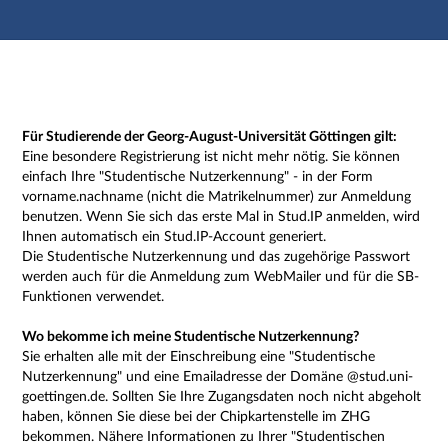
Hauptnavigation
Zweite Navigationsebene
Dritte Navigationsebene
Hauptinhalt
Fußzeile
Impressum
Für Studierende der Georg-August-Universität Göttingen gilt:
Eine besondere Registrierung ist nicht mehr nötig. Sie können
einfach Ihre "Studentische Nutzerkennung" - in der Form
vorname.nachname (nicht die Matrikelnummer) zur Anmeldung
benutzen. Wenn Sie sich das erste Mal in Stud.IP anmelden, wird
Ihnen automatisch ein Stud.IP-Account generiert.
Die Studentische Nutzerkennung und das zugehörige Passwort
werden auch für die Anmeldung zum WebMailer und für die SB-
Funktionen verwendet.
Wo bekomme ich meine Studentische Nutzerkennung?
Sie erhalten alle mit der Einschreibung eine "Studentische
Nutzerkennung" und eine Emailadresse der Domäne @stud.uni-
goettingen.de. Sollten Sie Ihre Zugangsdaten noch nicht abgeholt
haben, können Sie diese bei der Chipkartenstelle im ZHG
bekommen. Nähere Informationen zu Ihrer "Studentischen