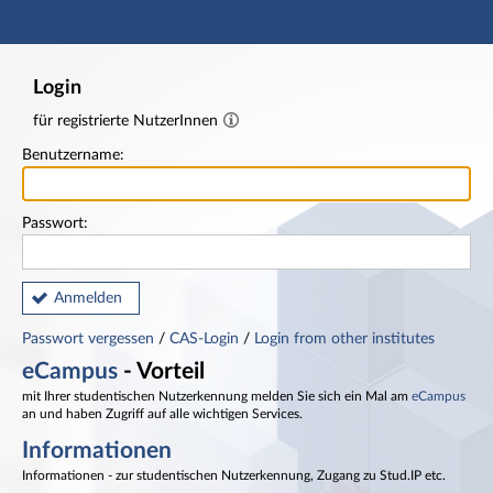
Hauptnavigation
Fußzeile
Login
für registrierte NutzerInnen
Benutzername:
Passwort:
Anmelden
Passwort vergessen
/
CAS-Login
/
Login from other institutes
eCampus
- Vorteil
mit Ihrer studentischen Nutzerkennung melden Sie sich ein Mal am
eCampus
an und haben Zugriff auf alle wichtigen Services.
Informationen
Informationen - zur studentischen Nutzerkennung, Zugang zu Stud.IP etc.