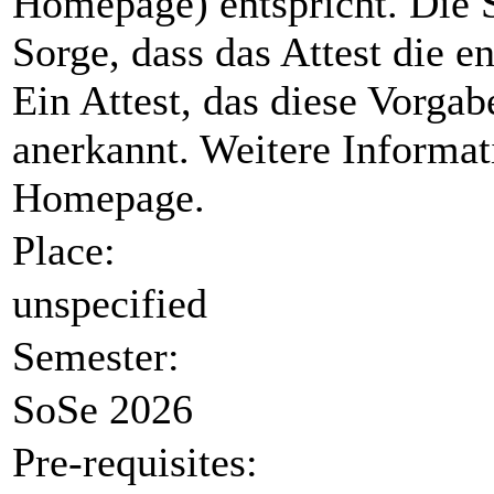
Homepage) entspricht. Die S
Sorge, dass das Attest die e
Ein Attest, das diese Vorgabe
anerkannt. Weitere Informat
Homepage.
Place:
unspecified
Semester:
SoSe 2026
Pre-requisites: