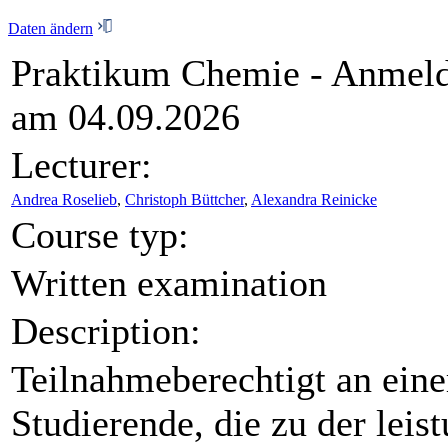
Daten ändern
Praktikum Chemie - Anmeld
am 04.09.2026
Lecturer:
Andrea Roselieb
,
Christoph Büttcher
,
Alexandra Reinicke
Course typ:
Written examination
Description:
Teilnahmeberechtigt an eine
Studierende, die zu der leis