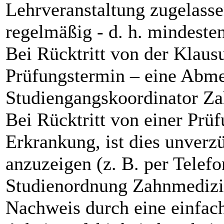
Lehrveranstaltung zugelass
regelmäßig - d. h. mindest
Bei Rücktritt von der Klaus
Prüfungstermin – eine Abme
Studiengangskoordinator Za
Bei Rücktritt von einer Prüf
Erkrankung, ist dies unver
anzuzeigen (z. B. per Telef
Studienordnung Zahnmedizin
Nachweis durch eine einfac