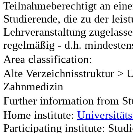
Teilnahmeberechtigt an eine
Studierende, die zu der leis
Lehrveranstaltung zugelass
regelmäßig - d.h. mindeste
Area classification:
Alte Verzeichnisstruktur > 
Zahnmedizin
Further information from St
Home institute:
Universität
Participating institute: Stud