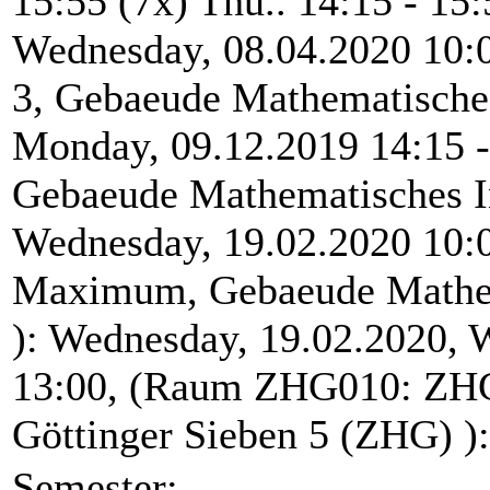
15:55 (7x) Thu.. 14:15 - 15
Wednesday, 08.04.2020 10:0
3, Gebaeude Mathematisches 
Monday, 09.12.2019 14:15 
Gebaeude Mathematisches Ins
Wednesday, 19.02.2020 10:
Maximum, Gebaeude Mathemat
): Wednesday, 19.02.2020, 
13:00, (Raum ZHG010: ZHG
Göttinger Sieben 5 (ZHG) ):
Semester: