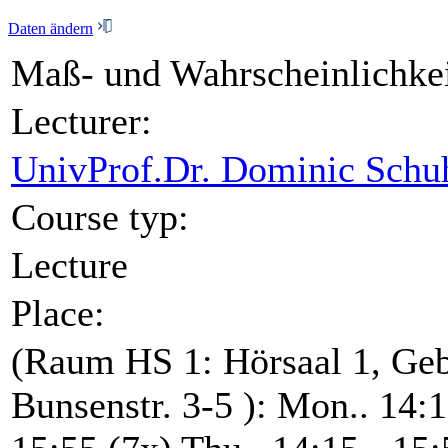
Daten ändern
Maß- und Wahrscheinlichkei
Lecturer:
UnivProf.Dr. Dominic Sch
Course typ:
Lecture
Place:
(Raum HS 1: Hörsaal 1, Geb
Bunsenstr. 3-5 ): Mon.. 14:1