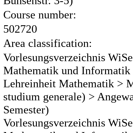
Bunsenstr. 3-5)
Course number:
502720
Area classification:
Vorlesungsverzeichnis WiSe
Mathematik und Informatik 
Lehreinheit Mathematik > M
studium generale) > Angewa
Semester)
Vorlesungsverzeichnis WiSe