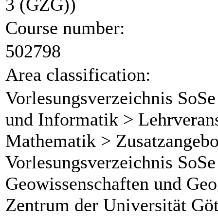
3 (GZG))
Course number:
502798
Area classification:
Vorlesungsverzeichnis SoSe
und Informatik > Lehrverans
Mathematik > Zusatzangebo
Vorlesungsverzeichnis SoSe 
Geowissenschaften und Geog
Zentrum der Universität Gö