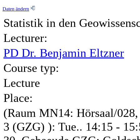
Daten ändern
Statistik in den Geowissens
Lecturer:
PD Dr. Benjamin Eltzner
Course typ:
Lecture
Place:
(Raum MN14: Hörsaal/028,
3 (GZG) ): Tue.. 14:15 - 1