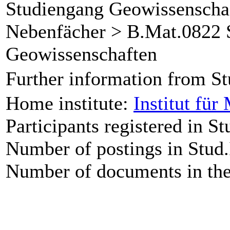
Studiengang Geowissenschaf
Nebenfächer > B.Mat.0822 St
Geowissenschaften
Further information from St
Home institute:
Institut fü
Participants registered in St
Number of postings in Stud.
Number of documents in the