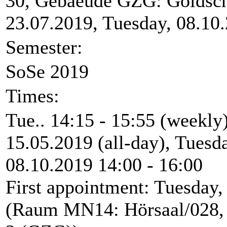
30, Gebaeude GZG: Goldschm
23.07.2019, Tuesday, 08.10.
Semester:
SoSe 2019
Times:
Tue.. 14:15 - 15:55 (weekly
15.05.2019 (all-day), Tuesd
08.10.2019 14:00 - 16:00
First appointment: Tuesday,
(Raum MN14: Hörsaal/028,