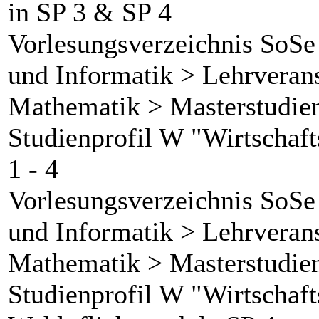
in SP 3 & SP 4
Vorlesungsverzeichnis SoSe
und Informatik > Lehrverans
Mathematik > Masterstudie
Studienprofil W "Wirtscha
1 - 4
Vorlesungsverzeichnis SoSe
und Informatik > Lehrverans
Mathematik > Masterstudie
Studienprofil W "Wirtschaf