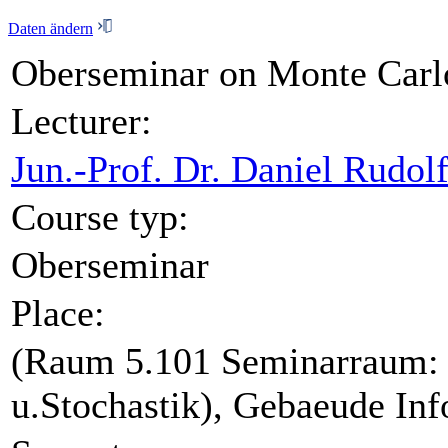
Daten ändern
Oberseminar on Monte Carlo
Lecturer:
Jun.-Prof. Dr. Daniel Rudol
Course typ:
Oberseminar
Place:
(Raum 5.101 Seminarraum: G
u.Stochastik), Gebaeude Inf