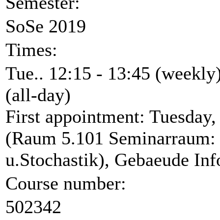
Semester:
SoSe 2019
Times:
Tue.. 12:15 - 13:45 (weekly
(all-day)
First appointment: Tuesday,
(Raum 5.101 Seminarraum: G
u.Stochastik), Gebaeude Inf
Course number:
502342