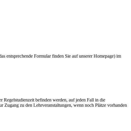
 (das entsprechende Formular finden Sie auf unserer Homepage) im
er Regelstudienzeit befinden werden, auf jeden Fall in die
 nur Zugang zu den Lehrveranstaltungen, wenn noch Plätze vorhanden