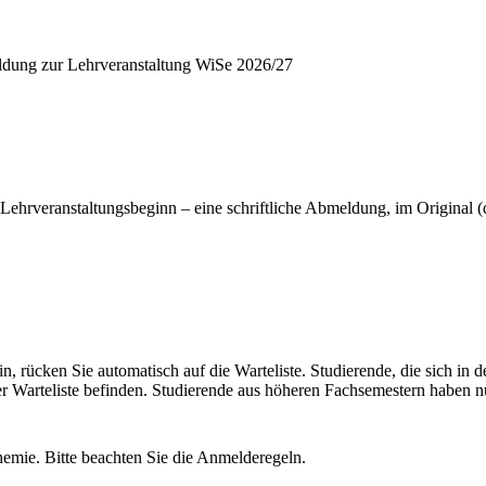
dung zur Lehrveranstaltung WiSe 2026/27
 Lehrveranstaltungsbeginn – eine schriftliche Abmeldung, im Original
n, rücken Sie automatisch auf die Warteliste. Studierende, die sich in d
er Warteliste befinden. Studierende aus höheren Fachsemestern haben
mie. Bitte beachten Sie die Anmelderegeln.