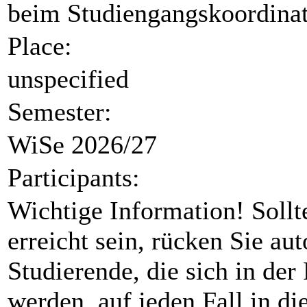
beim Studiengangskoordinat
Place:
unspecified
Semester:
WiSe 2026/27
Participants:
Wichtige Information! Soll
erreicht sein, rücken Sie au
Studierende, die sich in der
werden, auf jeden Fall in di