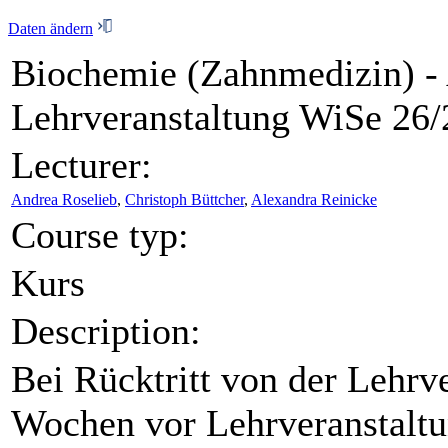
Daten ändern
Biochemie (Zahnmedizin) -
Lehrveranstaltung WiSe 26/
Lecturer:
Andrea Roselieb
,
Christoph Büttcher
,
Alexandra Reinicke
Course typ:
Kurs
Description:
Bei Rücktritt von der Lehrv
Wochen vor Lehrveranstalt