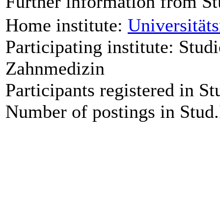
Further information from St
Home institute:
Universität
Participating institute: Stud
Zahnmedizin
Participants registered in St
Number of postings in Stud.