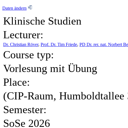
Daten ändern
Klinische Studien
Lecturer:
Dr. Christian Röver
,
Prof. Dr. Tim Friede
,
PD Dr. rer. nat. Norbert B
Course typ:
Vorlesung mit Übung
Place:
(CIP-Raum, Humboldtallee 3
Semester:
SoSe 2026