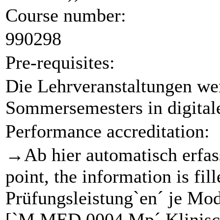
Course number:
990298
Pre-requisites:
Die Lehrveranstaltungen we
Sommersemesters in digital
Performance accreditation:
→Ab hier automatisch erfas
point, the information is fi
Prüfungsleistung`en´ je Mod
[`M.MED.0004.Mp´ Klinisch