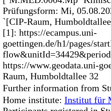
Prüfungsform: Mi, 05.08.20
`[CIP-Raum, Humboldtallee 3
[1]: https://ecampus.uni-
goettingen.de/h1/pages/sta
flow&unitId=34429&period
https://www.geodata.uni-goe
Raum, Humboldtallee 32
Further information from St
Home institute:
Institut für
Participants registered in St