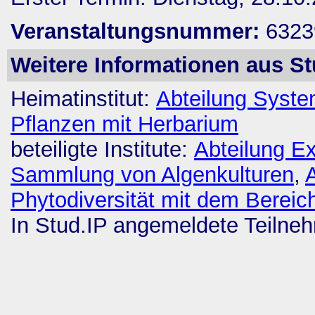
Veranstaltungsnummer:
6323
Weitere Informationen aus St
Heimatinstitut:
Abteilung System
Pflanzen mit Herbarium
beteiligte Institute:
Abteilung E
Sammlung von Algenkulturen
,
Phytodiversität mit dem Bereic
In Stud.IP angemeldete Teilne