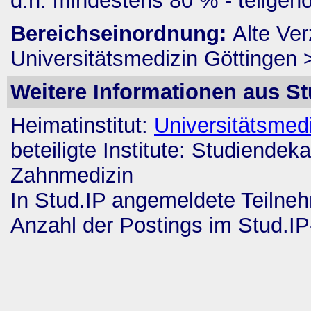
d.h. mindestens 80 % - teilge
Bereichseinordnung:
Alte Ver
Universitätsmedizin Göttingen
Weitere Informationen aus St
Heimatinstitut:
Universitätsmed
beteiligte Institute:
Studiendekan
Zahnmedizin
In Stud.IP angemeldete Teilne
Anzahl der Postings im Stud.I