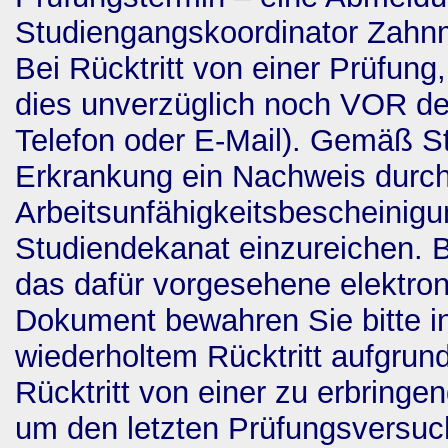
Studiengangskoordinator Zahnm
Bei Rücktritt von einer Prüfung,
dies unverzüglich noch VOR der
Telefon oder E-Mail). Gemäß S
Erkrankung ein Nachweis durch
Arbeitsunfähigkeitsbescheinigu
Studiendekanat einzureichen. Bi
das dafür vorgesehene elektron
Dokument bewahren Sie bitte in
wiederholtem Rücktritt aufgrun
Rücktritt von einer zu erbringe
um den letzten Prüfungsversuc