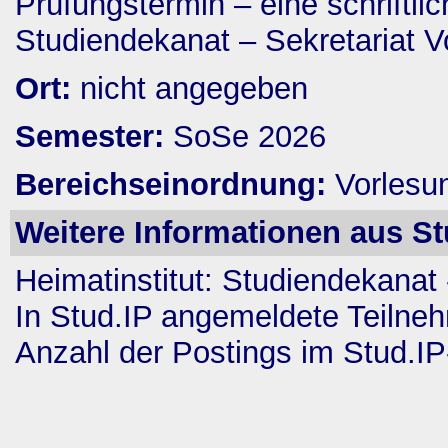
Prüfungstermin – eine schriftli
Studiendekanat – Sekretariat Vo
Ort:
nicht angegeben
Semester:
SoSe 2026
Bereichseinordnung:
Vorlesu
Weitere Informationen aus St
Heimatinstitut:
Studiendekanat -
In Stud.IP angemeldete Teilne
Anzahl der Postings im Stud.I