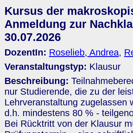
Kursus der makroskopi
Anmeldung zur Nachkla
30.07.2026
DozentIn:
Roselieb, Andrea
,
Re
Veranstaltungstyp:
Klausur
Beschreibung:
Teilnahmeberech
nur Studierende, die zu der lei
Lehrveranstaltung zugelassen 
d.h. mindestens 80 % - teilge
Bei Rücktritt von der Klausur 