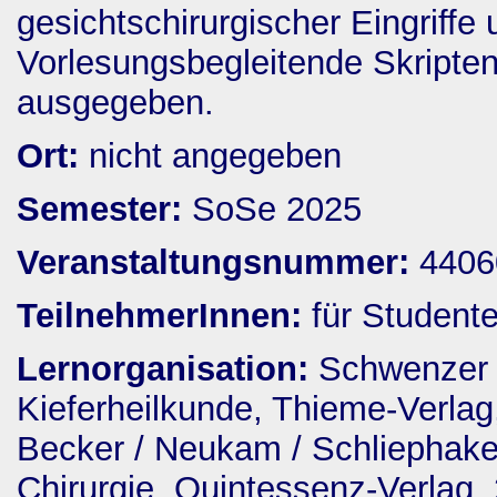
gesichtschirurgischer Eingriffe
Vorlesungsbegleitende Skript
ausgegeben.
Ort:
nicht angegeben
Semester:
SoSe 2025
Veranstaltungsnummer:
4406
TeilnehmerInnen:
für Student
Lernorganisation:
Schwenzer 
Kieferheilkunde, Thieme-Verlag
Becker / Neukam / Schliephake
Chirurgie, Quintessenz-Verlag,