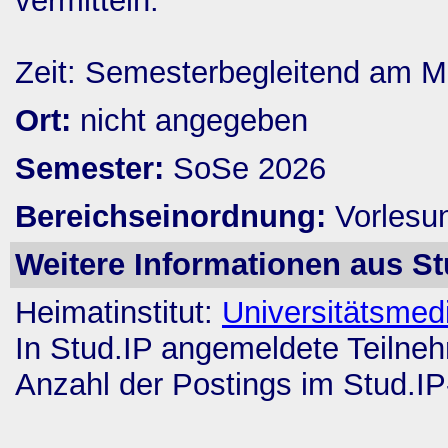
vermitteln.
Zeit: Semesterbegleitend am M
Ort:
nicht angegeben
Semester:
SoSe 2026
Bereichseinordnung:
Vorlesu
Weitere Informationen aus St
Heimatinstitut:
Universitätsmed
In Stud.IP angemeldete Teilne
Anzahl der Postings im Stud.I