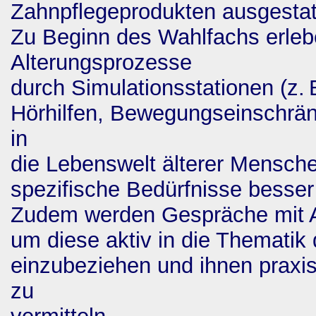
Zahnpflegeprodukten ausgestatt
Zu Beginn des Wahlfachs erleb
Alterungsprozesse
durch Simulationsstationen (z.
Hörhilfen, Bewegungseinschrä
in
die Lebenswelt älterer Mensch
spezifische Bedürfnisse besser
Zudem werden Gespräche mit A
um diese aktiv in die Thematik
einzubeziehen und ihnen praxi
zu