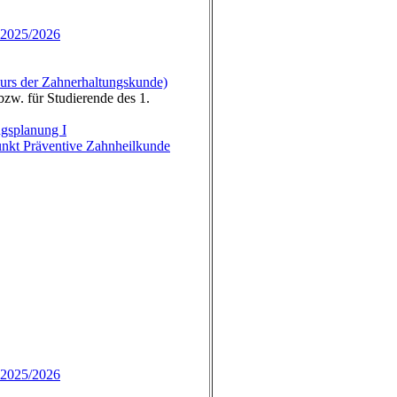
 2025/2026
rs der Zahnerhaltungskunde)
zw. für Studierende des 1.
gsplanung I
nkt Präventive Zahnheilkunde
 2025/2026