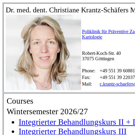
Dr. med. dent. Christiane Krantz-Schäfers
Poliklinik für Präventive 
Kariologie
Robert-Koch-Str. 40
37075 Göttingen
Phone:
+49 551 39 60881
Fax:
+49 551 39 22037
Mail:
c.krantz-schaefer
Courses
Wintersemester 2026/27
Integrierter Behandlungskurs II + 
Integrierter Behandlungskurs III