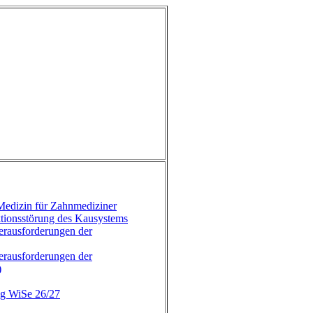
dizin für Zahnmediziner
onsstörung des Kausystems
ausforderungen der
ausforderungen der
)
ng WiSe 26/27