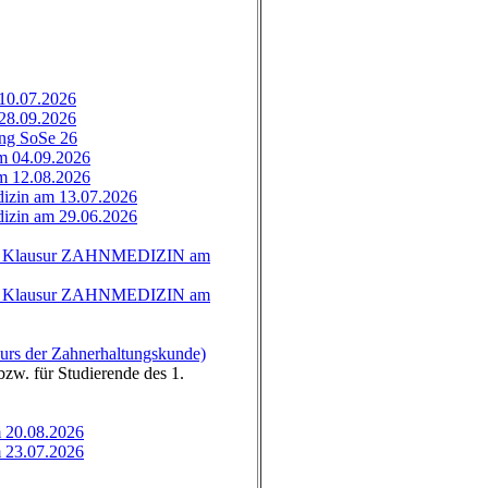
10.07.2026
28.09.2026
ung SoSe 26
m 04.09.2026
m 12.08.2026
izin am 13.07.2026
izin am 29.06.2026
 zur Klausur ZAHNMEDIZIN am
 zur Klausur ZAHNMEDIZIN am
rs der Zahnerhaltungskunde)
zw. für Studierende des 1.
 20.08.2026
 23.07.2026