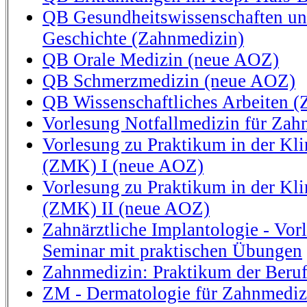
QB Gesundheitswissenschaften un
Geschichte (Zahnmedizin)
QB Orale Medizin (neue AOZ)
QB Schmerzmedizin (neue AOZ)
QB Wissenschaftliches Arbeiten (
Vorlesung Notfallmedizin für Zah
Vorlesung zu Praktikum in der Kli
(ZMK) I (neue AOZ)
Vorlesung zu Praktikum in der Kli
(ZMK) II (neue AOZ)
Zahnärztliche Implantologie - Vor
Seminar mit praktischen Übungen
Zahnmedizin: Praktikum der Beru
ZM - Dermatologie für Zahnmediz