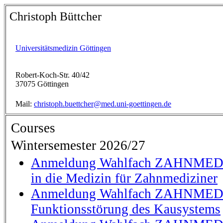
Christoph Büttcher
Universitätsmedizin Göttingen
Robert-Koch-Str. 40/42
37075 Göttingen
Mail:
christoph.buettcher@med.uni-goettingen.de
Courses
Wintersemester 2026/27
Anmeldung Wahlfach ZAHNMEDI
in die Medizin für Zahnmediziner
Anmeldung Wahlfach ZAHNMEDI
Funktionsstörung des Kausystems