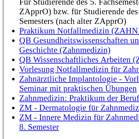
Für Studierende des 5. Fachsemest
ZApprO) bzw. für Studierende des 
Semesters (nach alter ZApprO)
Praktikum Notfallmedizin (ZAH
QB Gesundheitswissenschaften un
Geschichte (Zahnmedizin)
QB Wissenschaftliches Arbeiten (
Vorlesung Notfallmedizin für Zah
Zahnärztliche Implantologie - Vor
Seminar mit praktischen Übungen
Zahnmedizin: Praktikum der Beru
ZM - Dermatologie für Zahnmediz
ZM - Innere Medizin für Zahnmedi
8. Semester