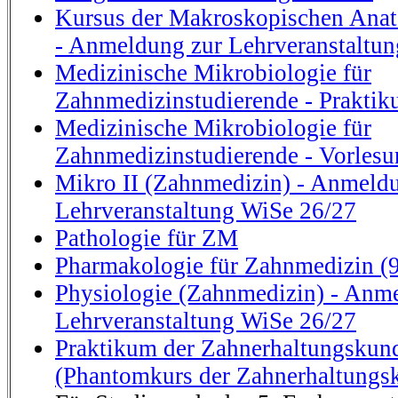
Kursus der Makroskopischen Ana
- Anmeldung zur Lehrveranstaltu
Medizinische Mikrobiologie für
Zahnmedizinstudierende - Prakti
Medizinische Mikrobiologie für
Zahnmedizinstudierende - Vorlesu
Mikro II (Zahnmedizin) - Anmeld
Lehrveranstaltung WiSe 26/27
Pathologie für ZM
Pharmakologie für Zahnmedizin (9
Physiologie (Zahnmedizin) - Anm
Lehrveranstaltung WiSe 26/27
Praktikum der Zahnerhaltungsku
(Phantomkurs der Zahnerhaltungs