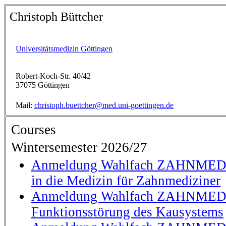
Christoph Büttcher
Universitätsmedizin Göttingen
Robert-Koch-Str. 40/42
37075 Göttingen
Mail:
christoph.buettcher@med.uni-goettingen.de
Courses
Wintersemester 2026/27
Anmeldung Wahlfach ZAHNMEDI
in die Medizin für Zahnmediziner
Anmeldung Wahlfach ZAHNMEDI
Funktionsstörung des Kausystems