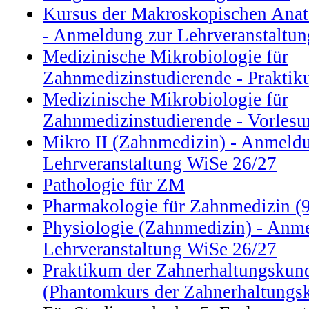
Kursus der Makroskopischen Ana
- Anmeldung zur Lehrveranstaltu
Medizinische Mikrobiologie für
Zahnmedizinstudierende - Prakti
Medizinische Mikrobiologie für
Zahnmedizinstudierende - Vorlesu
Mikro II (Zahnmedizin) - Anmeld
Lehrveranstaltung WiSe 26/27
Pathologie für ZM
Pharmakologie für Zahnmedizin (9
Physiologie (Zahnmedizin) - Anm
Lehrveranstaltung WiSe 26/27
Praktikum der Zahnerhaltungsku
(Phantomkurs der Zahnerhaltungs