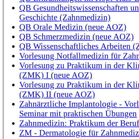
QB Gesundheitswissenschaften un
Geschichte (Zahnmedizin)
QB Orale Medizin (neue AOZ)
QB Schmerzmedizin (neue AOZ)
QB Wissenschaftliches Arbeiten (
Vorlesung Notfallmedizin für Zah
Vorlesung zu Praktikum in der Kli
(ZMK) I (neue AOZ)
Vorlesung zu Praktikum in der Kli
(ZMK) II (neue AOZ)
Zahnärztliche Implantologie - Vor
Seminar mit praktischen Übungen
Zahnmedizin: Praktikum der Beru
ZM - Dermatologie für Zahnmediz