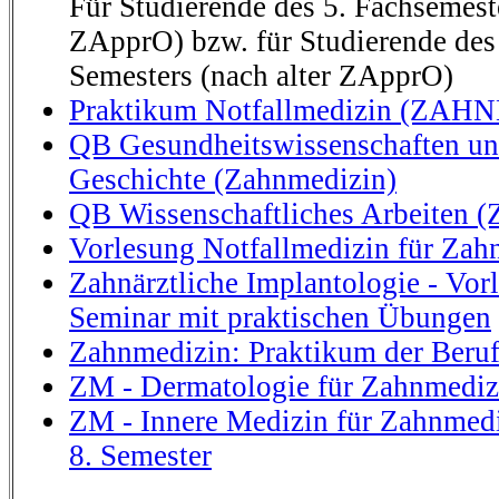
Für Studierende des 5. Fachsemest
ZApprO) bzw. für Studierende des 
Semesters (nach alter ZApprO)
Praktikum Notfallmedizin (ZAH
QB Gesundheitswissenschaften un
Geschichte (Zahnmedizin)
QB Wissenschaftliches Arbeiten (
Vorlesung Notfallmedizin für Zah
Zahnärztliche Implantologie - Vor
Seminar mit praktischen Übungen
Zahnmedizin: Praktikum der Beru
ZM - Dermatologie für Zahnmediz
ZM - Innere Medizin für Zahnmedi
8. Semester