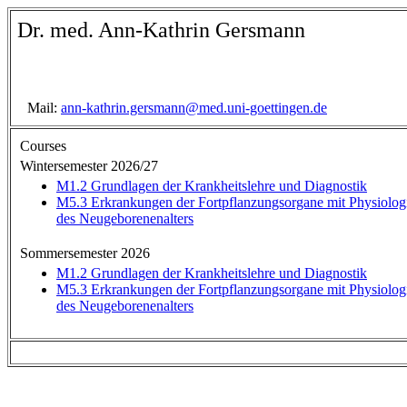
Dr. med. Ann-Kathrin Gersmann
Mail:
ann-kathrin.gersmann@med.uni-goettingen.de
Courses
Wintersemester 2026/27
M1.2 Grundlagen der Krankheitslehre und Diagnostik
M5.3 Erkrankungen der Fortpflanzungsorgane mit Physiologi
des Neugeborenenalters
Sommersemester 2026
M1.2 Grundlagen der Krankheitslehre und Diagnostik
M5.3 Erkrankungen der Fortpflanzungsorgane mit Physiologi
des Neugeborenenalters