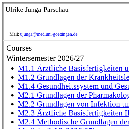
Ulrike Junga-Parschau
Mail:
ujunga@med.uni-goettingen.de
Courses
Wintersemester 2026/27
M1.1 Ärztliche Basisfertigkeiten
M1.2 Grundlagen der Krankheitsle
M1.4 Gesundheitssystem und Gesu
M2.1 Grundlagen der Pharmakolog
M2.2 Grundlagen von Infektion 
M2.3 Ärztliche Basisfertigkeiten I
M2.4 Methodische Grundlagen der