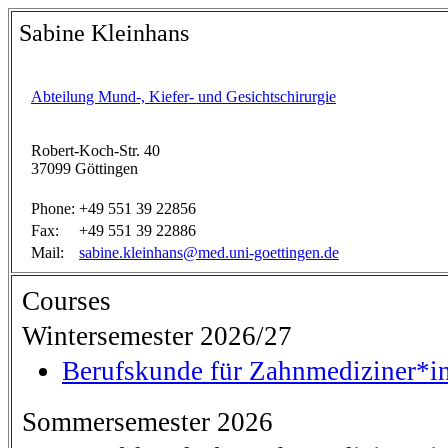
Sabine Kleinhans
Abteilung Mund-, Kiefer- und Gesichtschirurgie
Robert-Koch-Str. 40
37099 Göttingen
Phone:
+49 551 39 22856
Fax:
+49 551 39 22886
Mail:
sabine.kleinhans@med.uni-goettingen.de
Courses
Wintersemester 2026/27
Berufskunde für Zahnmediziner*i
Sommersemester 2026