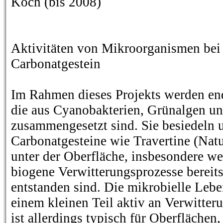
Koch (bis 2008)
Aktivitäten von Mikroorganismen bei
Carbonatgestein
Im Rahmen dieses Projekts werden end
die aus Cyanobakterien, Grünalgen un
zusammengesetzt sind. Sie besiedeln u
Carbonatgesteine wie Travertine (Natu
unter der Oberfläche, insbesondere w
biogene Verwitterungsprozesse bereit
entstanden sind. Die mikrobielle Lebe
einem kleinen Teil aktiv an Verwitteru
ist allerdings typisch für Oberflächen