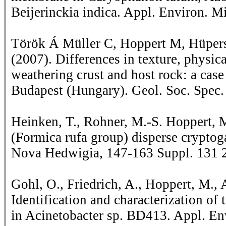
Beijerinckia indica. Appl. Environ. Mi
Török Á Müller C, Hoppert M, Hüper
(2007). Differences in texture, physic
weathering crust and host rock: a case
Budapest (Hungary). Geol. Soc. Spec.
Heinken, T., Rohner, M.-S. Hoppert, 
(Formica rufa group) disperse cryptog
Nova Hedwigia, 147-163 Suppl. 131 
Gohl, O., Friedrich, A., Hoppert, M., 
Identification and characterization of
in Acinetobacter sp. BD413. Appl. En