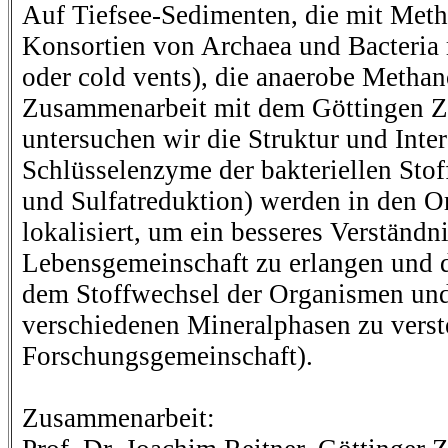
Auf Tiefsee-Sedimenten, die mit Metha
Konsortien von Archaea und Bacteria m
oder cold vents), die anaerobe Methan
Zusammenarbeit mit dem Göttingen Z
untersuchen wir die Struktur und Inte
Schlüsselenzyme der bakteriellen St
und Sulfatreduktion) werden in den O
lokalisiert, um ein besseres Verständn
Lebensgemeinschaft zu erlangen und
dem Stoffwechsel der Organismen und 
verschiedenen Mineralphasen zu vers
Forschungsgemeinschaft).
Zusammenarbeit: