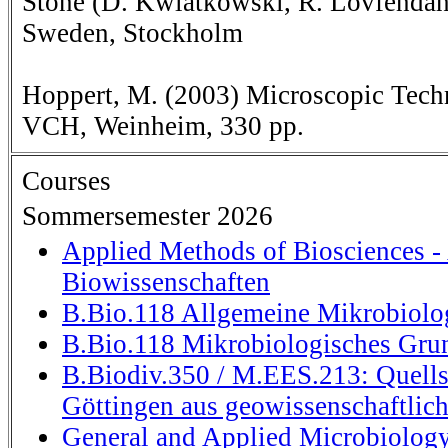
Stone (D. Kwiatkowski, R. Lövfendah
Sweden, Stockholm
Hoppert, M. (2003) Microscopic Tech
VCH, Weinheim, 330 pp.
Courses
Sommersemester 2026
Applied Methods of Biosciences 
Biowissenschaften
B.Bio.118 Allgemeine Mikrobiolo
B.Bio.118 Mikrobiologisches Gru
B.Biodiv.350 / M.EES.213: Quells
Göttingen aus geowissenschaftlich
General and Applied Microbiolog