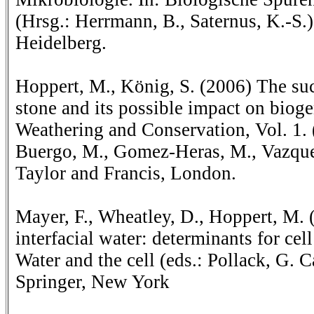
(Hrsg.: Herrmann, B., Saternus, K.-S.)
Heidelberg.
Hoppert, M., König, S. (2006) The suc
stone and its possible impact on bioge
Weathering and Conservation, Vol. 1. (
Buergo, M., Gomez-Heras, M., Vazquez
Taylor and Francis, London.
Mayer, F., Wheatley, D., Hoppert, M. 
interfacial water: determinants for cell
Water and the cell (eds.: Pollack, G. 
Springer, New York