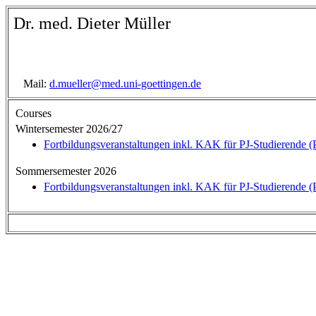
Dr. med. Dieter Müller
Mail:
d.mueller@med.uni-goettingen.de
Courses
Wintersemester 2026/27
Fortbildungsveranstaltungen inkl. KAK für PJ-Studierende (P
Sommersemester 2026
Fortbildungsveranstaltungen inkl. KAK für PJ-Studierende (P